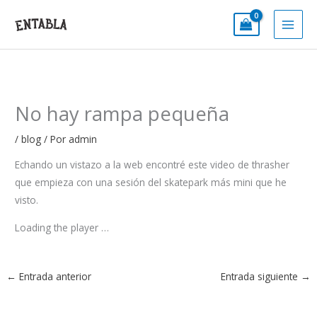
Ir
al
contenido
No hay rampa pequeña
/
blog
/ Por
admin
Echando un vistazo a la web encontré este video de thrasher
que empieza con una sesión del skatepark más mini que he
visto.
Loading the player …
←
Entrada anterior
Entrada siguiente
→