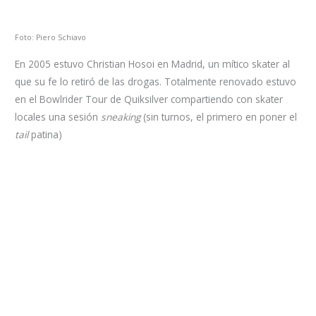
Foto: Piero Schiavo
En 2005 estuvo Christian Hosoi en Madrid, un mítico skater al
que su fe lo retiró de las drogas. Totalmente renovado estuvo
en el Bowlrider Tour de Quiksilver compartiendo con skater
locales una sesión
sneaking
(sin turnos, el primero en poner el
tail
patina)