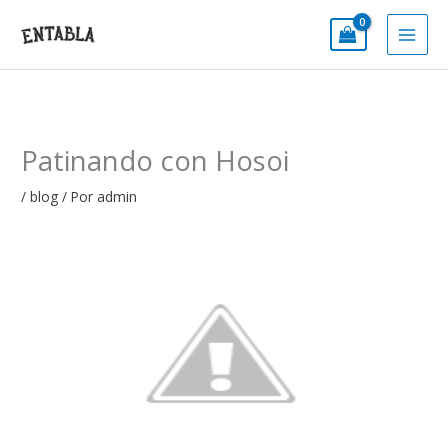
Ir
al
contenido
Patinando con Hosoi
/
blog
/ Por
admin