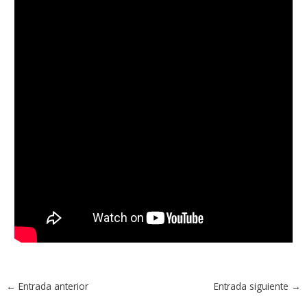
←
Entrada anterior
Entrada siguiente
→