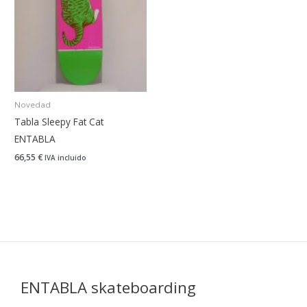
Novedad
Tabla Sleepy Fat Cat
ENTABLA
66,55
€
IVA incluido
ENTABLA skateboarding