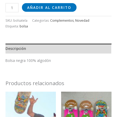
AÑADIR AL CARRITO
SKU:
bolsatela
Categorías:
Complementos
,
Novedad
Etiqueta:
bolsa
Descripción
Bolsa negra 100% algodón
Productos relacionados