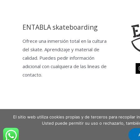
ENTABLA skateboarding
Ofrece una inmersión total en la cultura
del skate. Aprendizaje y material de
calidad. Puedes pedir información
adicional con cualquiera de las lineas de
contacto.
El sitio web utiliza cookies propias y de terceros para recopilar
Copyright © 2026 Entabla Clases de skate en Madrid
Usted puede permitir su uso o rechazarlo, tambi