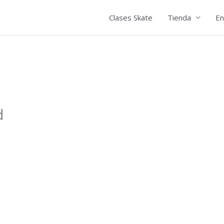
Clases Skate
Tienda
En
d