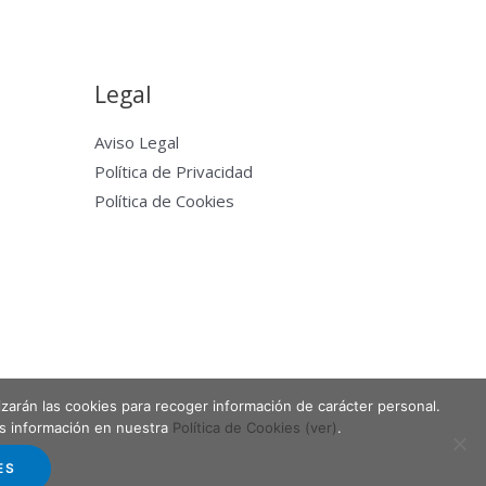
Legal
Aviso Legal
Política de Privacidad
Política de Cookies
lizarán las cookies para recoger información de carácter personal.
Powered by Entabla Clases de skate en Madrid
ás información en nuestra
Política de Cookies (ver)
.
ES