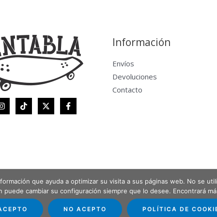
Información
Envíos
Devoluciones
Contacto
 información que ayuda a optimizar su visita a sus páginas web. No se uti
én puede cambiar su configuración siempre que lo desee. Encontrará m
ACEPTO
NO ACEPTO
POLÍTICA DE COOKI