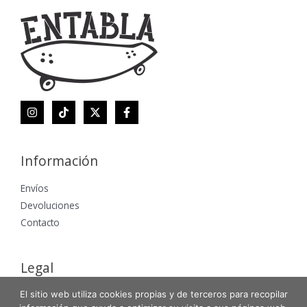
Información
Envíos
Devoluciones
Contacto
Legal
El sitio web utiliza cookies propias y de terceros para recopilar
Aviso Legal