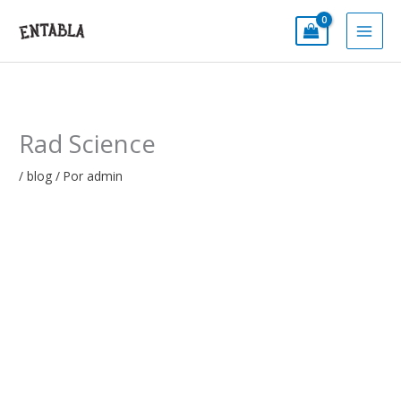
Ir
al
contenido
Rad Science
/
blog
/ Por
admin