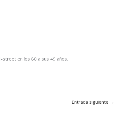
H-street en los 80 a sus 49 años.
Entrada siguiente
→