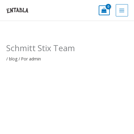
Ir
al
contenido
Schmitt Stix Team
/
blog
/ Por
admin