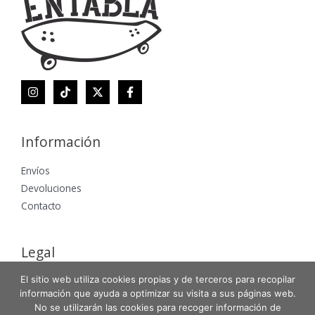
Información
Envíos
Devoluciones
Contacto
Legal
El sitio web utiliza cookies propias y de terceros para recopilar
Aviso Legal
información que ayuda a optimizar su visita a sus páginas web.
Política de Privacidad
No se utilizarán las cookies para recoger información de