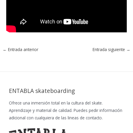
←
Entrada anterior
Entrada siguiente
→
ENTABLA skateboarding
Ofrece una inmersión total en la cultura del skate.
Aprendizaje y material de calidad. Puedes pedir información
adicional con cualquiera de las lineas de contacto.