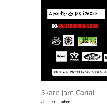
Skate Jam Canal
/
blog
/ Por
admin