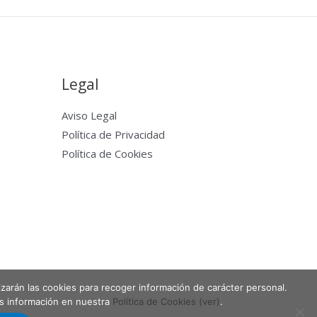
Legal
Aviso Legal
Política de Privacidad
Política de Cookies
lizarán las cookies para recoger información de carácter personal.
Powered by Entabla Clases de skate en Madrid
ás información en nuestra
Política de Cookies (ver)
.