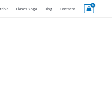
tabla
Clases Yoga
Blog
Contacto