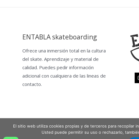
ENTABLA skateboarding
Ofrece una inmersión total en la cultura
del skate. Aprendizaje y material de
calidad. Puedes pedir información
adicional con cualquiera de las lineas de
contacto.
El sitio web utiliza cookies propias y de terceros para recopilar
Copyright © 2026 Entabla Clases de skate en Madrid
Usted puede permitir su uso o rechazarlo, tambi