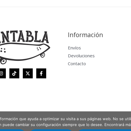
Información
Envíos
Devoluciones
Contacto
 información que ayuda a optimizar su visita a sus páginas web. No se uti
én puede cambiar su configuración siempre que lo desee. Encontrará m