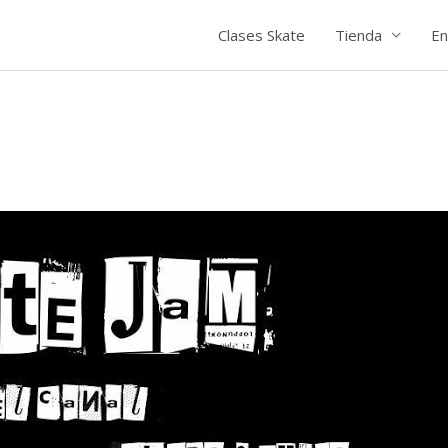
Clases Skate
Tienda
En