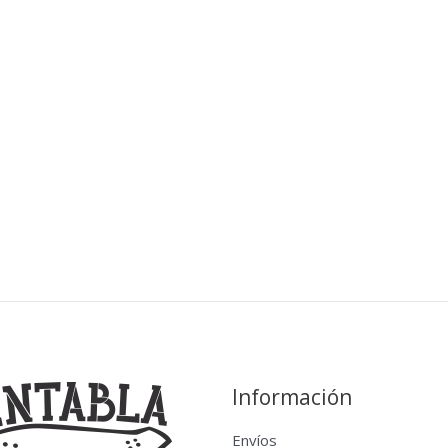
Información
Envíos