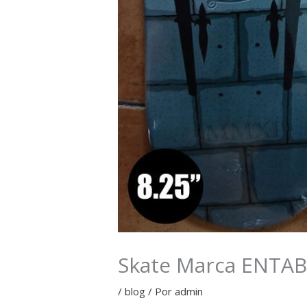
Skate Marca ENTA
/
blog
/ Por
admin