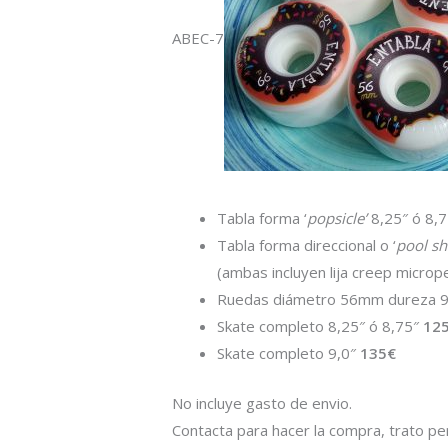
ABEC-7
Tabla forma ‘
popsicle’
8,25″ ó 8,
Tabla forma direccional o ‘
pool s
(ambas incluyen lija creep microp
Ruedas diámetro 56mm dureza 
Skate completo 8,25″ ó 8,75″
12
Skate completo 9,0″
135€
No incluye gasto de envio.
Contacta para hacer la compra, trato p