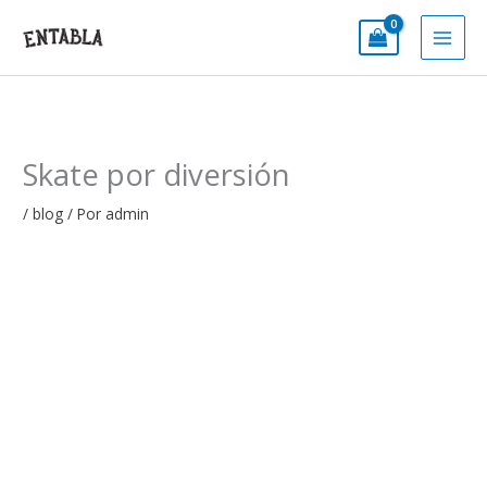
Ir
al
contenido
Skate por diversión
/
blog
/ Por
admin