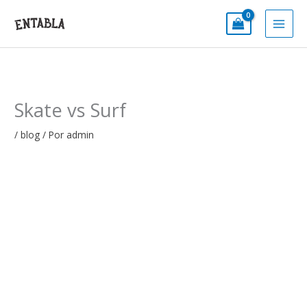
Ir
al
contenido
Skate vs Surf
/
blog
/ Por
admin