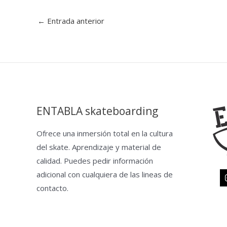
←
Entrada anterior
ENTABLA skateboarding
Ofrece una inmersión total en la cultura
del skate. Aprendizaje y material de
calidad. Puedes pedir información
adicional con cualquiera de las lineas de
contacto.