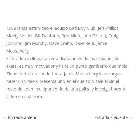
1988 lanza este video el equipo Bad Boy Club, Jeff Phillips,
Monty Nolder, Bill Danforth, Ron Allen, John Gibson, Craig
Johnson, Jim Murphy, Dave Crabb, Dave Reul, Jamie
Mouseberg.
Este video lo llegué a ver a diario antes de las sesiones de
skate, es muy motivador y tiene un punto gamberro que mola.
Tiene cierto hilo conductor, a Jamie Mouseberg le encargan
hacer un video y presenta uno en el que solo sale él sin el
resto del team, su sponsor le da una paliza y le exige hacer el
vídeo en una hora.
←
Entrada anterior
Entrada siguiente
→