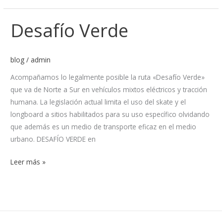
Desafío Verde
Desafío
Verde
blog
/
admin
Acompañamos lo legalmente posible la ruta «Desafío Verde»
que va de Norte a Sur en vehículos mixtos eléctricos y tracción
humana. La legislación actual limita el uso del skate y el
longboard a sitios habilitados para su uso específico olvidando
que además es un medio de transporte eficaz en el medio
urbano. DESAFÍO VERDE en
Leer más »