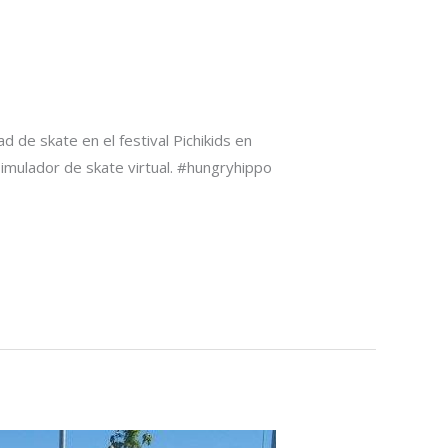
 de skate en el festival Pichikids en
simulador de skate virtual. #hungryhippo