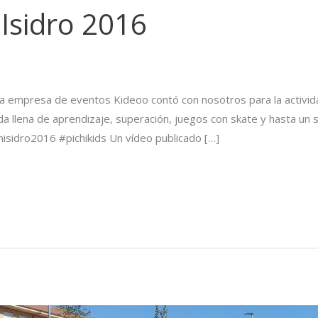
 Isidro 2016
a empresa de eventos Kideoo contó con nosotros para la actividad
da llena de aprendizaje, superación, juegos con skate y hasta un 
sidro2016 #pichikids Un vídeo publicado […]