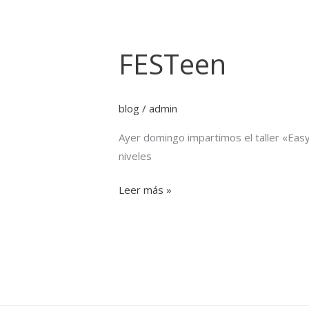
FESTeen
FESTeen
blog
/
admin
Ayer domingo impartimos el taller «Easy
niveles
Leer más »