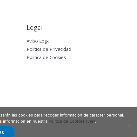
Legal
Aviso Legal
Política de Privacidad
Política de Cookies
lizarán las cookies para recoger información de carácter personal.
Powered by Entabla Clases de skate en Madrid
ás información en nuestra
Política de Cookies (ver)
.
ES