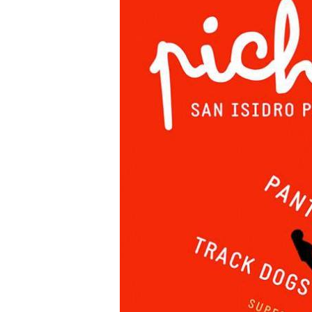
Isidro
2016