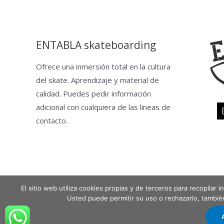
ENTABLA skateboarding
Ofrece una inmersión total en la cultura
del skate. Aprendizaje y material de
calidad. Puedes pedir información
adicional con cualquiera de las lineas de
contacto.
El sitio web utiliza cookies propias y de terceros para recopilar
Copyright © 2026 Entabla Clases de skate en Madrid
Usted puede permitir su uso o rechazarlo, tambi