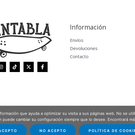
Información
Envíos
Devoluciones
Contacto
 información que ayuda a optimizar su visita a sus páginas web. No se uti
én puede cambiar su configuración siempre que lo desee. Encontrará m
ACEPTO
NO ACEPTO
POLÍTICA DE COOKI