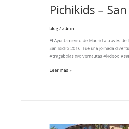
Pichikids – San
blog
/
admin
El Ayuntamiento de Madrid a través de l
San Isidro 2016. Fue una jornada diverti
#tragabolas @divernautas #kideoo #sani
Leer más »
Madrid