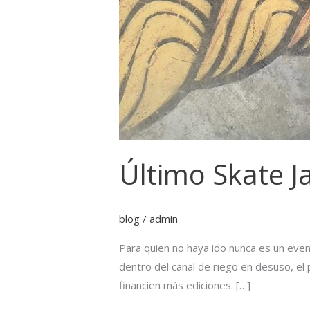
Último Skate 
blog
/
admin
Para quien no haya ido nunca es un eve
dentro del canal de riego en desuso, el
financien más ediciones. […]