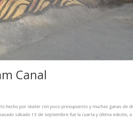
Jam Canal
nto hecho por skater con poco presupuesto y muchas ganas de dive
 pasado sábado 13 de septiembre fue la cuarta y última edición, a