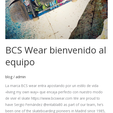
BCS Wear bienvenido al
equipo
blog
/
admin
La marca BCS wear entra apostando por un estilo de vida
«living my own way» que encaja perfecto con nuestro modo
de vivir el skate https://www.bcswear.com We are proud to
have Sergio Fernández @entabla80 as part of our team, he’s
been one of the skateboarding pioneers in Madrid since 1985,