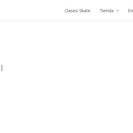
Clases Skate
Tienda
En
l