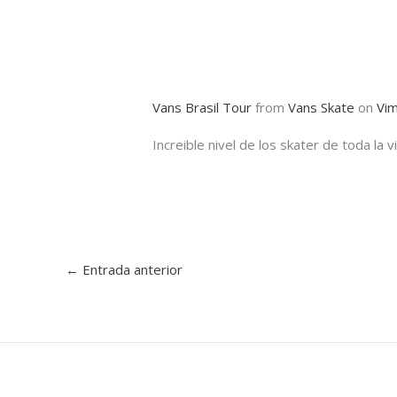
Vans Brasil Tour
from
Vans Skate
on
Vi
Increible nivel de los skater de toda la v
←
Entrada anterior