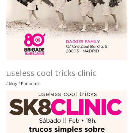
useless cool tricks clinic
/
blog
/ Por
admin