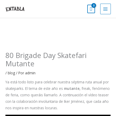
Ir
al
contenido
80 Brigade Day Skatefari
Mutante
/
blog
/ Por
admin
Ya está todo listo para celebrar nuestra séptima ruta anual por
skateparks. El tema de este año es
mutante,
freak, fenómeno
de feria, como queráis llamarlo. A continuación el vídeo teaser
con la colaboración involuntaria de Iker Jiménez, que cada año
nos inspira en nuestras locuras.