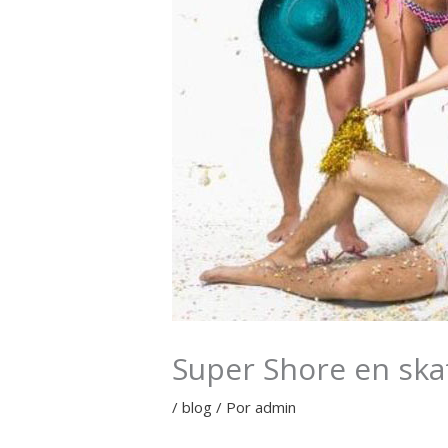
Super Shore en ska
/
blog
/ Por
admin