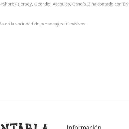
 «Shore» (Jersey, Geordie, Acapulco, Gandía…) ha contado con E
ón en la sociedad de personajes televisivos.
Información