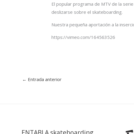
El popular programa de MTV de la serie
deslizarse sobre el skateboarding.
Nuestra pequeña aportación a la inserci
https://vimeo.com/164563526
←
Entrada anterior
ENTABLA skateboarding