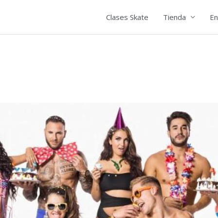
Clases Skate
Tienda
En