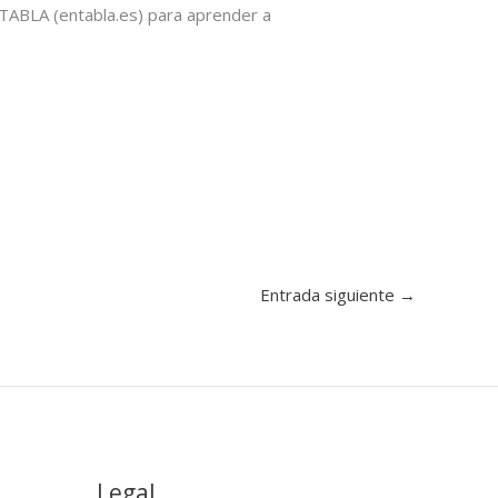
NTABLA (entabla.es) para aprender a
Entrada siguiente
→
Legal