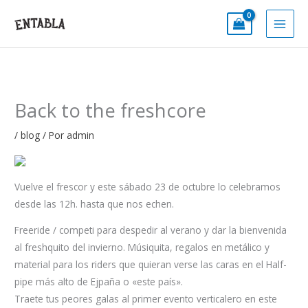
Ir
al
contenido
Back to the freshcore
/
blog
/ Por
admin
Vuelve el frescor y este sábado 23 de octubre lo celebramos
desde las 12h. hasta que nos echen.
Freeride / competi para despedir al verano y dar la bienvenida
al freshquito del invierno. Músiquita, regalos en metálico y
material para los riders que quieran verse las caras en el Half-
pipe más alto de Ejpaña o «este país».
Traete tus peores galas al primer evento verticalero en este