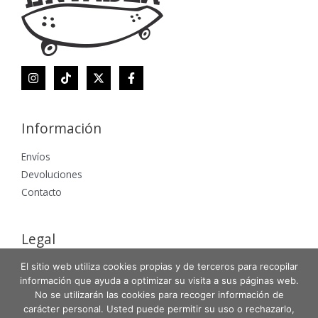
Información
Envíos
Devoluciones
Contacto
Legal
El sitio web utiliza cookies propias y de terceros para recopilar
Aviso Legal
información que ayuda a optimizar su visita a sus páginas web.
Política de Privacidad
No se utilizarán las cookies para recoger información de
Política de Cookies
carácter personal. Usted puede permitir su uso o rechazarlo,