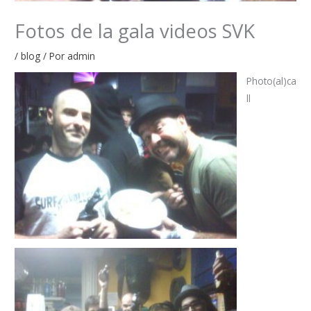
Fotos de la gala videos SVK
/
blog
/ Por
admin
Photo(al)ca
ll