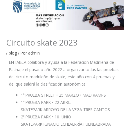
Circuito skate 2023
/
blog
/ Por
admin
ENTABLA colabora y ayuda a la Federación Madrileña de
Patinaje el pasado año 2022 a organizar todas las pruebas
del circuito madrileño de skate, este año con 4 pruebas y
del que saldrá la clasificación autonómica.
1º PRUEBA STREET • 25 MARZO • MAD RAMPS
1º PRUEBA PARK • 22 ABRIL
SKATEPARK ARROYO DE LA VEGA TRES CANTOS
2º PRUEBA PARK • 10 JUNIO
SKATEPARK IGNACIO ECHEVERRÍA FUENLABRADA