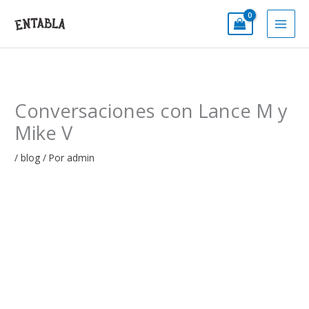
Ir
al
contenido
Conversaciones con Lance M y
Mike V
/
blog
/ Por
admin