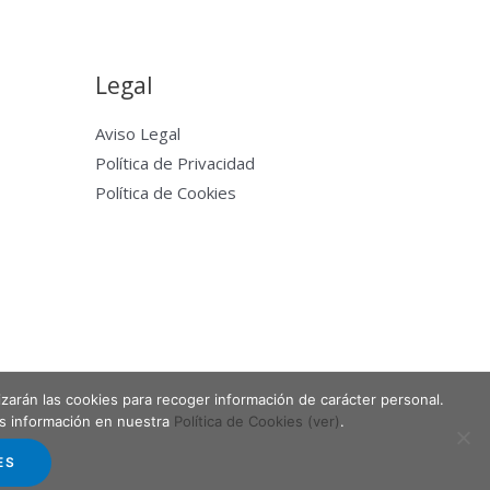
Legal
Aviso Legal
Política de Privacidad
Política de Cookies
lizarán las cookies para recoger información de carácter personal.
Powered by Entabla Clases de skate en Madrid
ás información en nuestra
Política de Cookies (ver)
.
ES