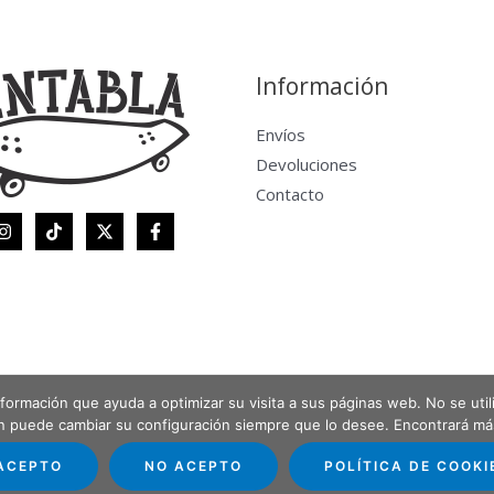
Información
Envíos
Devoluciones
Contacto
 información que ayuda a optimizar su visita a sus páginas web. No se uti
én puede cambiar su configuración siempre que lo desee. Encontrará m
ACEPTO
NO ACEPTO
POLÍTICA DE COOKI