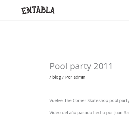
Ir
al
contenido
Pool party 2011
/
blog
/ Por
admin
Vuelve The Corner Skateshop pool party
Video del año pasado hecho por Juan Ra