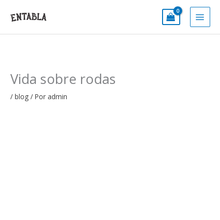
Ir
al
contenido
Vida sobre rodas
/
blog
/ Por
admin