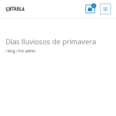
Ir
al
contenido
Días lluviosos de primavera
/
blog
/ Por
admin