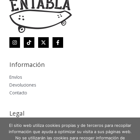
Información
Envíos
Devoluciones
Contacto
Legal
El sitio web utiliza cookies propias y de terceros para recopilar
Aviso Legal
información que ayuda a optimizar su visita a sus páginas web.
Política de Privacidad
No se utilizarán las cookies para recoger información de