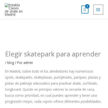
Ir
al
contenido
Elegir skatepark para aprender
/
blog
/ Por
admin
En Madrid, sobre todo el los alrededores hay numerosos
spots, skateparks, skateplazas, pumptracks, parques, plazas y
pistas de patinaje adecuados para practicar skate, surfskate,
longboard. Quizás en principio valores la cercanía de casa,
busca como prioridad, en cual puedes aprender y tener una
progresión mejor, cada «spot» ofrece diferentes posibilidades.