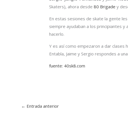
Skaters), ahora desde
80 Brigade
y desd
En estas sesiones de skate la gente les
siempre ayudaban a los principiantes y
hacerlo.
Y es así como empezaron a dar clases ha
Entabla, Jaime y Sergio respondes a un
fuente: 40sk8.com
←
Entrada anterior