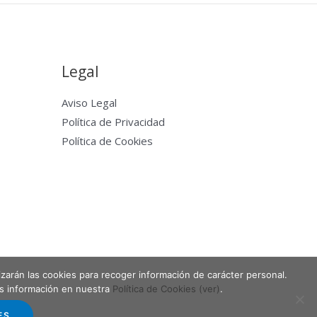
Legal
Aviso Legal
Política de Privacidad
Política de Cookies
lizarán las cookies para recoger información de carácter personal.
Powered by Entabla Clases de skate en Madrid
ás información en nuestra
Política de Cookies (ver)
.
ES