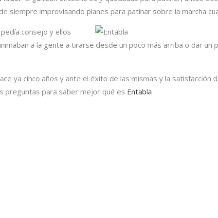
e siempre improvisando planes para patinar sobre la marcha cualq
 pedía consejo y ellos
 animaban a la gente a tirarse desde un poco más arriba o dar 
ce ya cinco años y ante el éxito de las mismas y la satisfacción
as preguntas para saber mejor qué es
Entabla