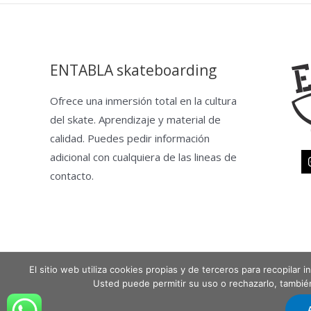
ENTABLA skateboarding
Ofrece una inmersión total en la cultura
del skate. Aprendizaje y material de
calidad. Puedes pedir información
adicional con cualquiera de las lineas de
contacto.
El sitio web utiliza cookies propias y de terceros para recopilar
Copyright © 2026 Entabla Clases de skate en Madrid
Usted puede permitir su uso o rechazarlo, tambi