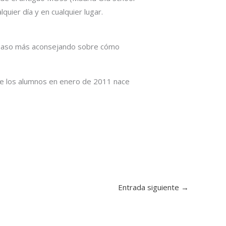
uier día y en cualquier lugar.
un paso más aconsejando sobre cómo
 de los alumnos en enero de 2011 nace
Entrada siguiente
→