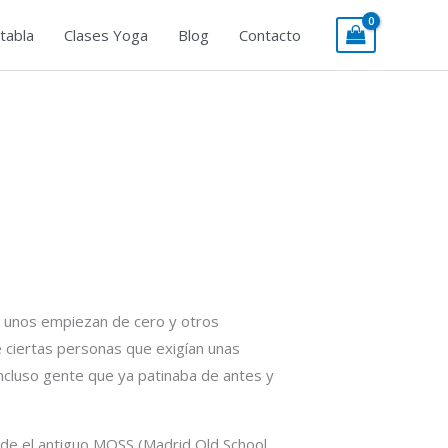
tabla
Clases Yoga
Blog
Contacto
, unos empiezan de cero y otros
 ciertas personas que exigían unas
incluso gente que ya patinaba de antes y
de el antiguo MOSS (Madrid Old School