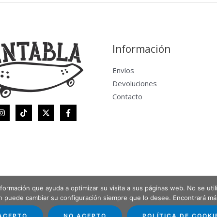
Información
Envíos
Devoluciones
Contacto
 información que ayuda a optimizar su visita a sus páginas web. No se uti
én puede cambiar su configuración siempre que lo desee. Encontrará m
ACEPTO
NO ACEPTO
POLÍTICA DE COOKI