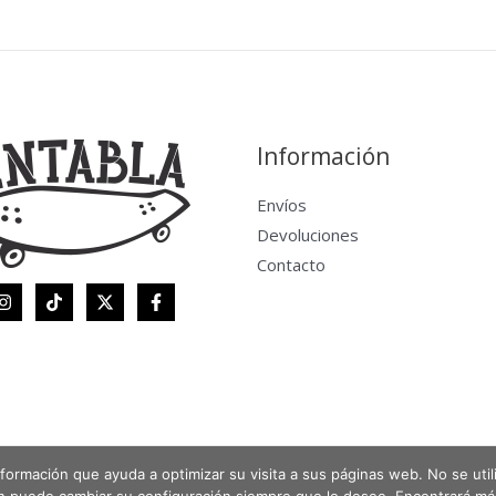
Información
Envíos
Devoluciones
Contacto
 información que ayuda a optimizar su visita a sus páginas web. No se uti