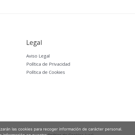
Legal
Aviso Legal
Política de Privacidad
Política de Cookies
lizarán las cookies para recoger información de carácter personal.
Powered by Entabla Clases de skate en Madrid