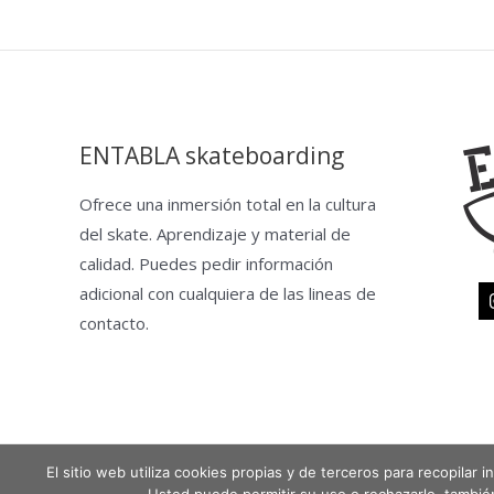
ENTABLA skateboarding
Ofrece una inmersión total en la cultura
del skate. Aprendizaje y material de
calidad. Puedes pedir información
adicional con cualquiera de las lineas de
contacto.
El sitio web utiliza cookies propias y de terceros para recopilar
Copyright © 2026 Entabla Clases de skate en Madrid