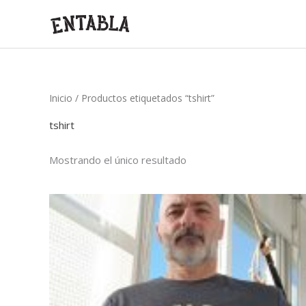
Ir
al
contenido
Inicio
/ Productos etiquetados “tshirt”
tshirt
Mostrando el único resultado