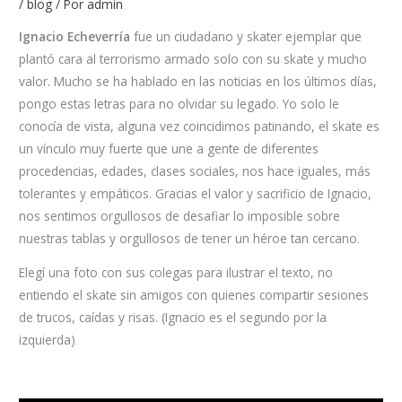
/
blog
/ Por
admin
Ignacio Echeverría
fue un ciudadano y skater ejemplar que
plantó cara al terrorismo armado solo con su skate y mucho
valor. Mucho se ha hablado en las noticias en los últimos días,
pongo estas letras para no olvidar su legado. Yo solo le
conocía de vista, alguna vez coincidimos patinando, el skate es
un vínculo muy fuerte que une a gente de diferentes
procedencias, edades, clases sociales, nos hace iguales, más
tolerantes y empáticos. Gracias el valor y sacrificio de Ignacio,
nos sentimos orgullosos de desafiar lo imposible sobre
nuestras tablas y orgullosos de tener un héroe tan cercano.
Elegí una foto con sus colegas para ilustrar el texto, no
entiendo el skate sin amigos con quienes compartir sesiones
de trucos, caídas y risas. (Ignacio es el segundo por la
izquierda)