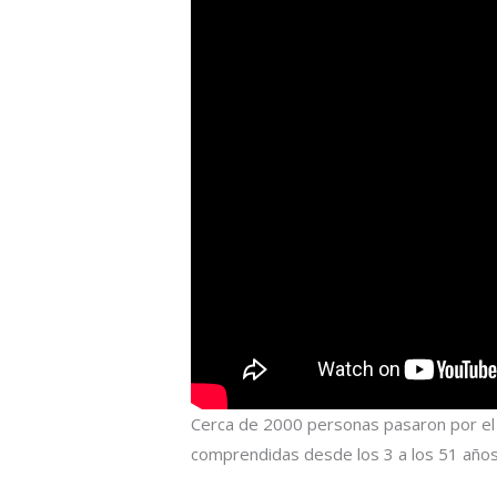
Cerca de 2000 personas pasaron por el 
comprendidas desde los 3 a los 51 años,