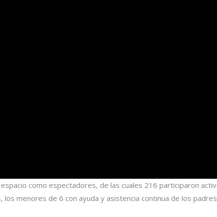
espacio como espectadores, de las cuales 216 participaron activ
 los menores de 6 con ayuda y asistencia continua de los padres