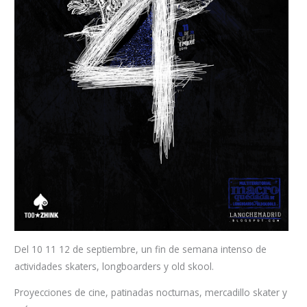
Del 10 11 12 de septiembre, un fin de semana intenso de
actividades skaters, longboarders y old skool.
Proyecciones de cine, patinadas nocturnas, mercadillo skater y