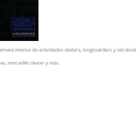
emana intenso de actividades skaters, longboarders y old skool.
as, mercadillo skater y más.