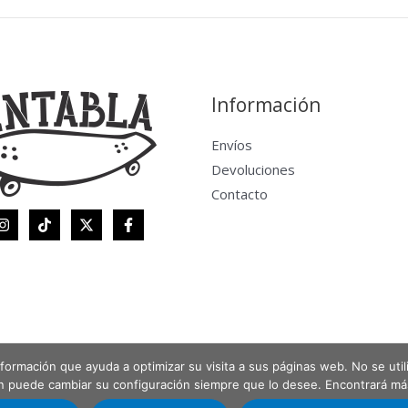
Información
Envíos
Devoluciones
Contacto
 información que ayuda a optimizar su visita a sus páginas web. No se uti
én puede cambiar su configuración siempre que lo desee. Encontrará m