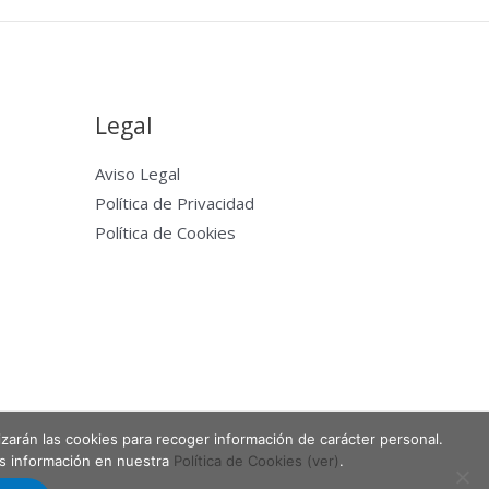
Legal
Aviso Legal
Política de Privacidad
Política de Cookies
lizarán las cookies para recoger información de carácter personal.
Powered by Entabla Clases de skate en Madrid
ás información en nuestra
Política de Cookies (ver)
.