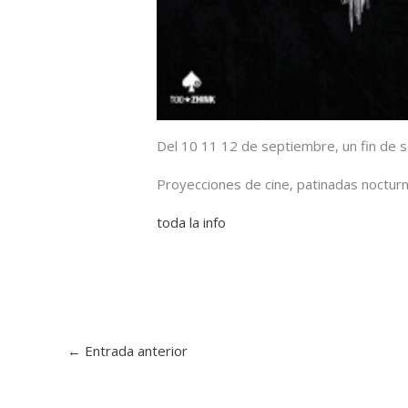
Del 10 11 12 de septiembre, un fin de s
Proyecciones de cine, patinadas nocturn
toda la info
←
Entrada anterior