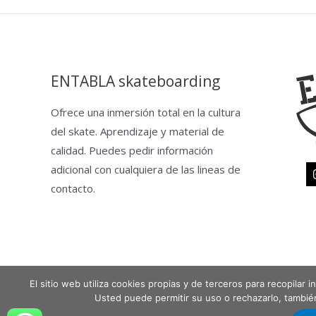
ENTABLA skateboarding
Ofrece una inmersión total en la cultura
del skate. Aprendizaje y material de
calidad. Puedes pedir información
adicional con cualquiera de las lineas de
contacto.
El sitio web utiliza cookies propias y de terceros para recopilar
Copyright © 2026 Entabla Clases de skate en Madrid
Usted puede permitir su uso o rechazarlo, tambi