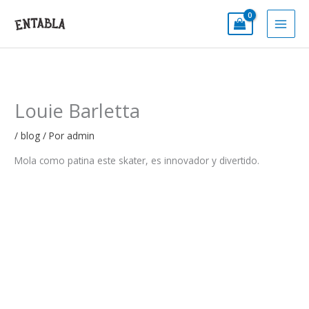
Ir
al
contenido
Louie Barletta
/
blog
/ Por
admin
Mola como patina este skater, es innovador y divertido.