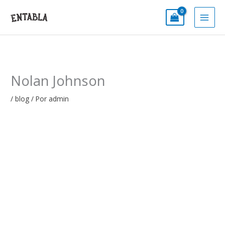
Ir
al
contenido
Nolan Johnson
/
blog
/ Por
admin