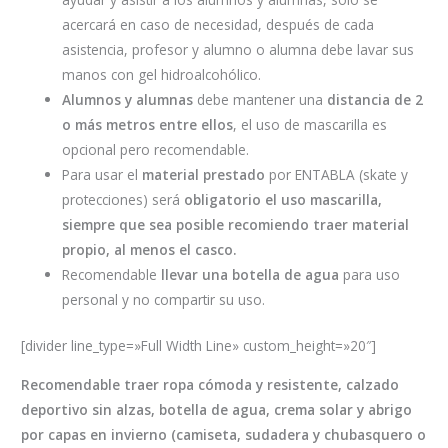
acercará en caso de necesidad, después de cada
asistencia, profesor y alumno o alumna debe lavar sus
manos con gel hidroalcohólico.
Alumnos y alumnas
debe mantener una
distancia de 2
o más metros entre ellos
, el uso de mascarilla es
opcional pero recomendable.
Para usar el
material prestado
por ENTABLA (skate y
protecciones) será
obligatorio el uso mascarilla,
siempre que sea posible recomiendo traer material
propio, al menos el casco.
Recomendable
llevar una botella de agua
para uso
personal y no compartir su uso.
[divider line_type=»Full Width Line» custom_height=»20″]
Recomendable traer ropa cómoda y resistente, calzado
deportivo sin alzas, botella de agua, crema solar y abrigo
por capas en invierno (camiseta, sudadera y chubasquero o