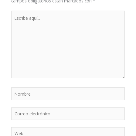
campos obligatorios están marcados con
*
Escribe
aquí...
Nombre
Correo
electrónico
Web