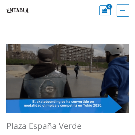
Ir
al
contenido
Plaza España Verde