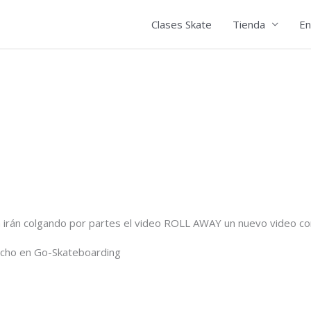
Clases Skate
Tienda
En
irán colgando por partes el video ROLL AWAY un nuevo video con 
icho en Go-Skateboarding