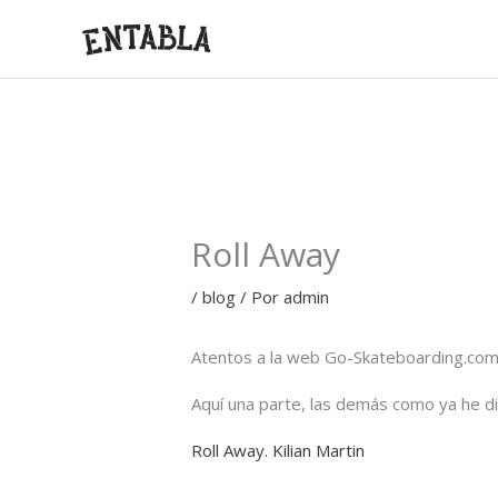
Ir
al
contenido
Roll Away
/
blog
/ Por
admin
Atentos a la web Go-Skateboarding.com 
Aquí una parte, las demás como ya he d
Roll Away. Kilian Martin