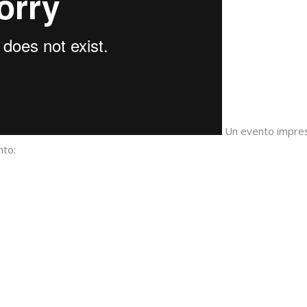
Un evento impresc
nto: