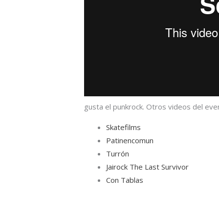
gusta el punkrock. Otros videos del eve
Skatefilms
Patinencomun
Turrón
Jairock The Last Survivor
Con Tablas