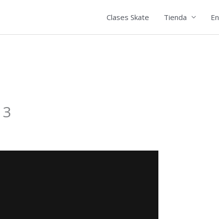
Clases Skate
Tienda
En
13