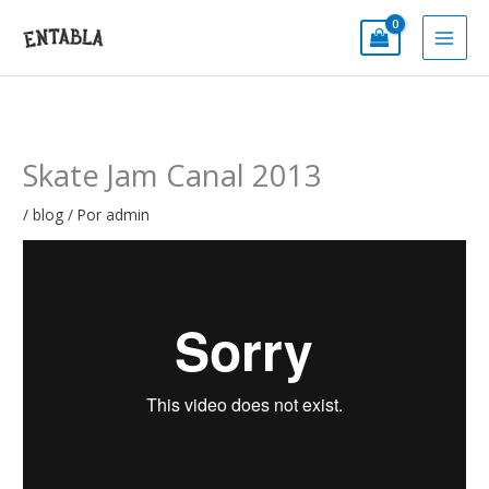
Ir
al
contenido
Skate Jam Canal 2013
/
blog
/ Por
admin