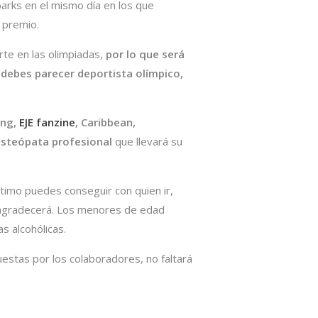
arks en el mismo día en los que
 premio.
rte en las olimpiadas,
por lo que será
 debes parecer deportista olímpico,
ing,
EJE fanzine
, Caribbean,
osteópata profesional
que llevará su
ltimo puedes conseguir con quien ir,
o agradecerá. Los menores de edad
s alcohólicas.
estas por los colaboradores, no faltará