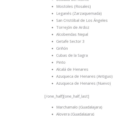
Mostoles (Rosales)
Leganés (Zarzaquemada)
San Cristóbal de Los Ángeles
Torrejón de Ardoz
Alcobendas Nepal
Getafe Sector 3
Griñón
Cubas de la Sagra
Pinto
Alcalá de Henares
Azuqueca de Henares (Antiguo)
Azuqueca de Henares (Nuevo)
[/one_half][one_half_last]
Marchamalo (Guadalajara)
Alovera (Guadalajara)