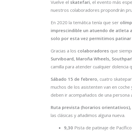
Vuelve el
skatefari
, el evento más espe
nuestros colaboradores propondrán prue
En 2020 la temática tenía que ser
olímp
imprescindible un atuendo de atleta 
solo por esta vez permitimos patinar e
Gracias a los
colaboradores
que siempr
Surviboard, Maroña Wheels, Southpar
camilla para atender cualquier dolencia 
Sábado 15 de febrero
, cuatro skatepar
muchos de los asistenten van en coche 
deben ir acompañados de una persona adu
Ruta prevista (horarios orientativos)
las clásicas y añadimos alguna nueva.
9,30
Pista de patinaje de Pacífico