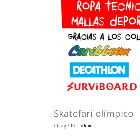
Skatefari olímpico
/
blog
/ Por
admin