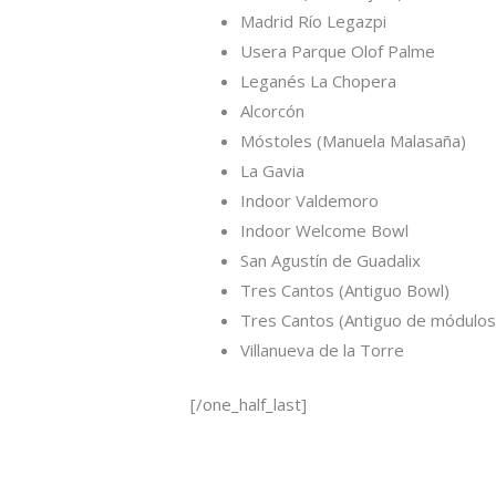
Madrid Río Legazpi
Usera Parque Olof Palme
Leganés La Chopera
Alcorcón
Móstoles (Manuela Malasaña)
La Gavia
Indoor Valdemoro
Indoor Welcome Bowl
San Agustín de Guadalix
Tres Cantos (Antiguo Bowl)
Tres Cantos (Antiguo de módulos
Villanueva de la Torre
[/one_half_last]