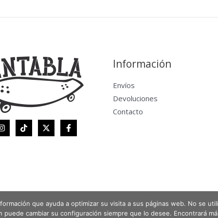
Información
Envíos
Devoluciones
Contacto
 información que ayuda a optimizar su visita a sus páginas web. No se uti
én puede cambiar su configuración siempre que lo desee. Encontrará m