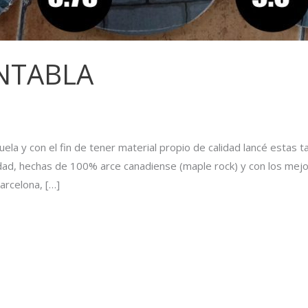
ENTABLA
uela y con el fin de tener material propio de calidad lancé estas 
dad, hechas de 100% arce canadiense (maple rock) y con los me
arcelona, […]