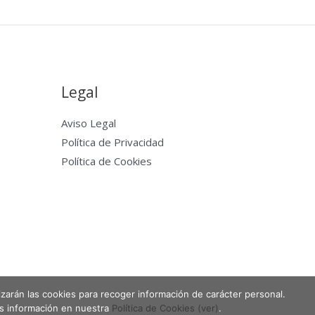
Legal
Aviso Legal
Política de Privacidad
Política de Cookies
lizarán las cookies para recoger información de carácter personal.
Powered by Entabla Clases de skate en Madrid
ás información en nuestra
Política de Cookies (ver)
.