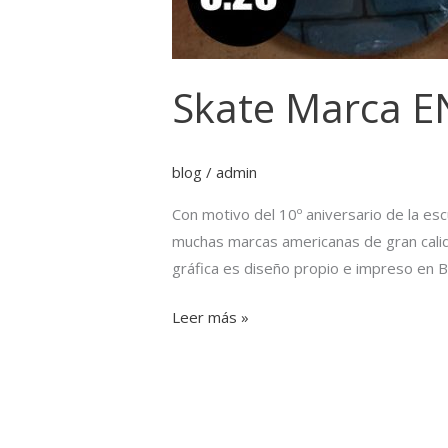
Skate Marca 
blog
/
admin
Con motivo del 10º aniversario de la esc
muchas marcas americanas de gran cali
gráfica es diseño propio e impreso en B
Leer más »