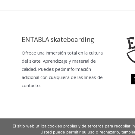
ENTABLA skateboarding
Ofrece una inmersión total en la cultura
del skate. Aprendizaje y material de
calidad. Puedes pedir información
adicional con cualquiera de las lineas de
contacto.
El sitio web utiliza cookies propias y de terceros para recopilar
Copyright © 2026 Entabla Clases de skate en Madrid
Usted puede permitir su uso o rechazarlo, tambi