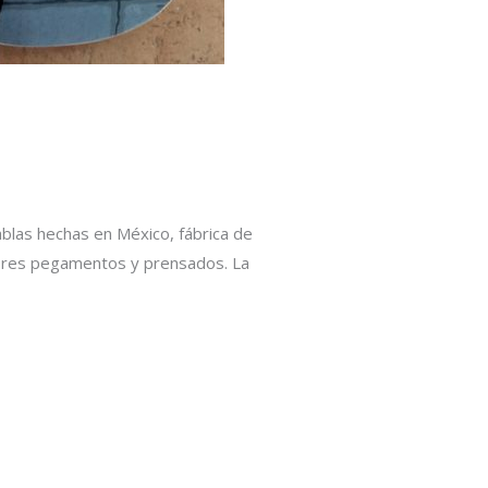
tablas hechas en México, fábrica de
jores pegamentos y prensados. La