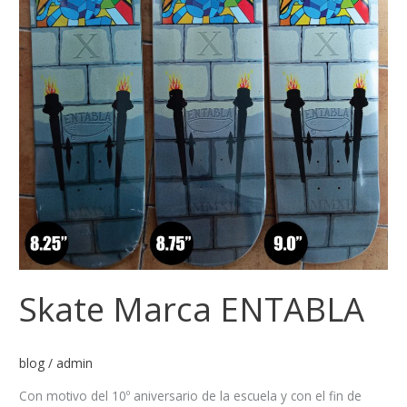
Skate Marca ENTABLA
blog
/
admin
Con motivo del 10º aniversario de la escuela y con el fin de