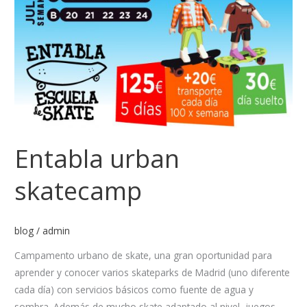
Entabla urban
skatecamp
blog
/
admin
Campamento urbano de skate, una gran oportunidad para
aprender y conocer varios skateparks de Madrid (uno diferente
cada día) con servicios básicos como fuente de agua y
sombra. Además de mucho skate adaptado al nivel, juegos,