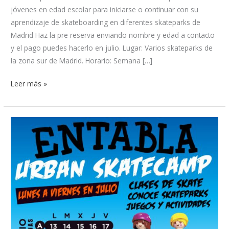
jóvenes en edad escolar para iniciarse o continuar con su
aprendizaje de skateboarding en diferentes skateparks de
Madrid Haz la pre reserva enviando nombre y edad a contacto
y el pago puedes hacerlo en julio. Lugar: Varios skateparks de
la zona sur de Madrid. Horario: Semana […]
Leer más »
Entabla
urban
skatecamp