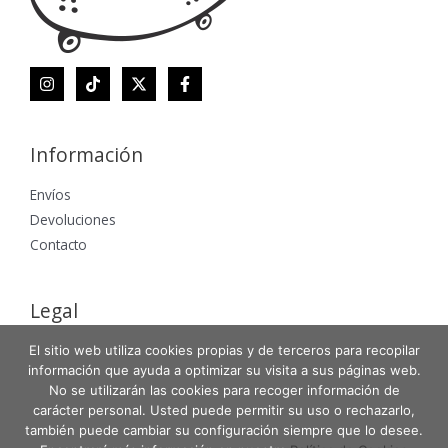
Información
Envíos
Devoluciones
Contacto
Legal
Aviso Legal
El sitio web utiliza cookies propias y de terceros para recopilar
información que ayuda a optimizar su visita a sus páginas web.
Política de Privacidad
No se utilizarán las cookies para recoger información de
Política de Cookies
carácter personal. Usted puede permitir su uso o rechazarlo,
también puede cambiar su configuración siempre que lo desee.