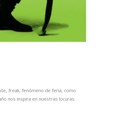
nte, freak, fenómeno de feria, como
año nos inspira en nuestras locuras.