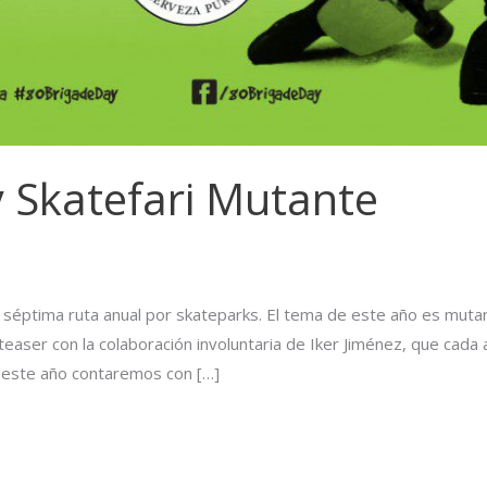
 Skatefari Mutante
a séptima ruta anual por skateparks. El tema de este año es muta
 teaser con la colaboración involuntaria de Iker Jiménez, que cada 
 este año contaremos con […]